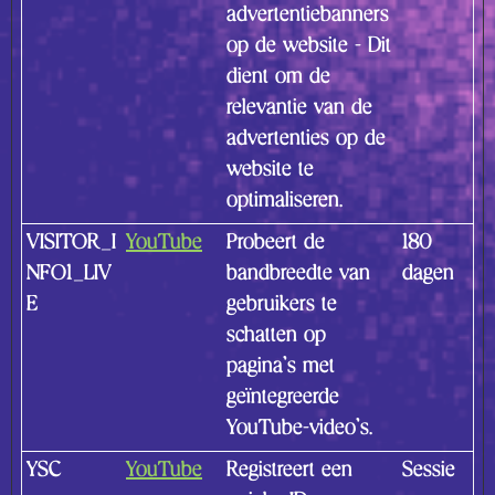
advertentiebanners
op de website - Dit
dient om de
relevantie van de
advertenties op de
website te
optimaliseren.
VISITOR_I
YouTube
Probeert de
180
NFO1_LIV
bandbreedte van
dagen
E
gebruikers te
schatten op
pagina's met
geïntegreerde
YouTube-video's.
YSC
YouTube
Registreert een
Sessie