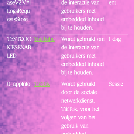
aseV2:V#||
de interactie van
ent
LogsRequ
gebruikers met
estsStore
embedded inhoud
bij te houden.
TESTCOO
YouTube
Wordt gebruikt om
1 dag
KIESENAB
de interactie van
LED
gebruikers met
embedded inhoud
bij te houden.
tt_appInfo
TikTok
Wordt gebruikt
Sessie
door de sociale
netwerkdienst,
TikTok, voor het
volgen van het
gebruik van