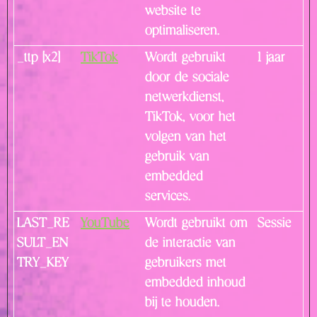
website te
optimaliseren.
_ttp [x2]
TikTok
Wordt gebruikt
1 jaar
door de sociale
netwerkdienst,
TikTok, voor het
volgen van het
gebruik van
embedded
services.
LAST_RE
YouTube
Wordt gebruikt om
Sessie
SULT_EN
de interactie van
TRY_KEY
gebruikers met
embedded inhoud
bij te houden.