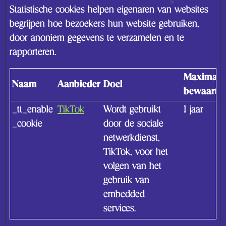
Statistische cookies helpen eigenaren van websites
begrijpen hoe bezoekers hun website gebruiken,
door anoniem gegevens te verzamelen en te
rapporteren.
Maximale
Naam
Aanbieder
Doel
bewaarter
_tt_enable
TikTok
Wordt gebruikt
1 jaar
_cookie
door de sociale
netwerkdienst,
TikTok, voor het
volgen van het
gebruik van
embedded
services.