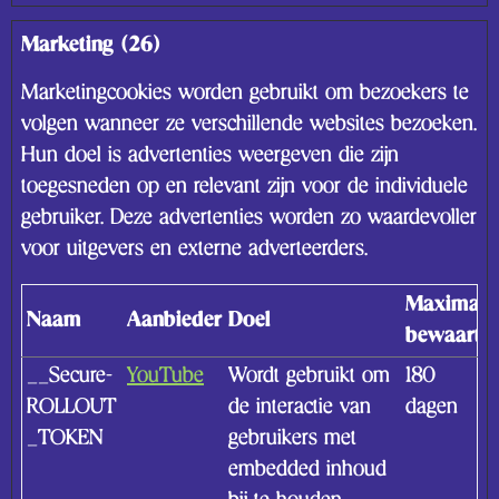
Marketing (26)
Marketingcookies worden gebruikt om bezoekers te
volgen wanneer ze verschillende websites bezoeken.
Hun doel is advertenties weergeven die zijn
toegesneden op en relevant zijn voor de individuele
gebruiker. Deze advertenties worden zo waardevoller
voor uitgevers en externe adverteerders.
Maximale
Naam
Aanbieder
Doel
bewaarter
__Secure-
YouTube
Wordt gebruikt om
180
ROLLOUT
de interactie van
dagen
_TOKEN
gebruikers met
embedded inhoud