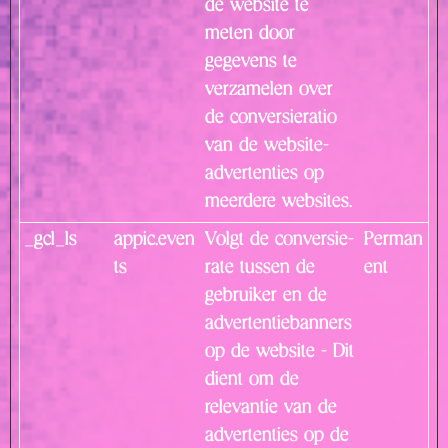
de website te
meten door
gegevens te
verzamelen over
de conversieratio
van de website-
advertenties op
meerdere websites.
_gcl_ls
appic.even
Volgt de conversie-
Perman
ts
rate tussen de
ent
gebruiker en de
advertentiebanners
op de website - Dit
dient om de
relevantie van de
advertenties op de