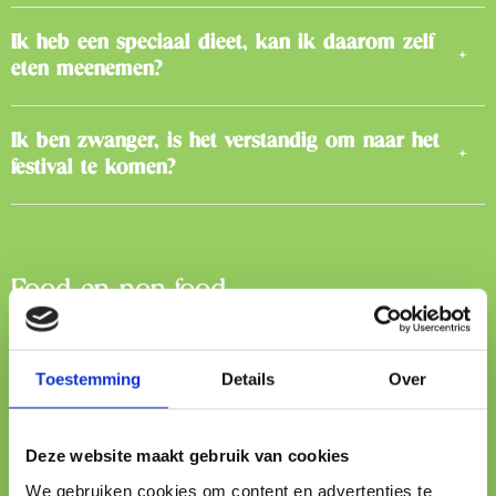
Ik heb een speciaal dieet, kan ik daarom zelf
eten meenemen?
Ik ben zwanger, is het verstandig om naar het
festival te komen?
Food en non-food
Zijn er sigaretten/vapes verkrijgbaar?
Toestemming
Details
Over
Zijn er oordoppen verkrijgbaar?
Deze website maakt gebruik van cookies
We gebruiken cookies om content en advertenties te