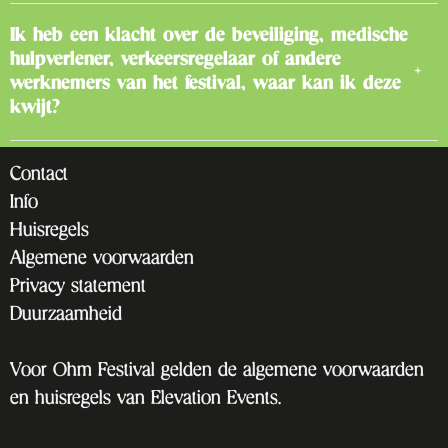
Ik heb een klacht over de beveiliging, medische
hulpverlener, verkeersregelaar of andere
werknemers van het festival, waar kan ik deze
kwijt?
Contact
Info
Huisregels
Algemene voorwaarden
Privacy statement
Duurzaamheid
Voor Ohm Festival gelden de algemene voorwaarden
en huisregels van Elevation Events.